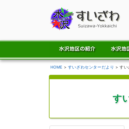
HOME
>
すいざわセンターだより
>
すい
す