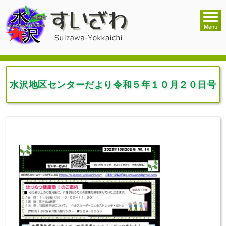
水沢地区センターだより令和５年１０月２０日号