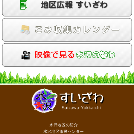
水沢地区の紹介
水沢地区市民センター