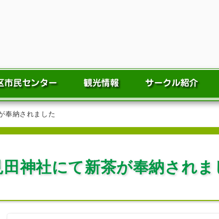
が奉納されました
見田神社にて新茶が奉納されま