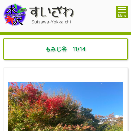
もみじ谷 11/14