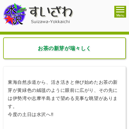
お茶の新芽が瑞々しく
東海自然歩道から、活き活きと伸び始めたお茶の新
芽が黄緑色の絨毯のように眼前に広がり、その先に
は伊勢湾や志摩半島まで望める見事な眺望がありま
す。
今度の土日は水沢へ!!