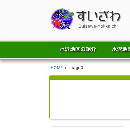
HOME
>
image0