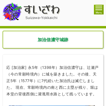
加治信濃守城跡
応 [加治家] 永5年（1398年）加治信濃守は、辻瀬戸
（今の常願時境内）に城を築きました。その後、天
正5年（1577年）に7代続いた加治氏は滅亡しまし
た。 現在、常願時境内の南と西に土塁が残り、堀は
本堂の背後西側に灌漑用水路として残っています。