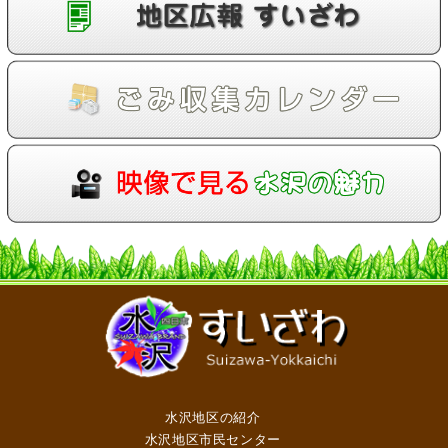
水沢地区の紹介
水沢地区市民センター