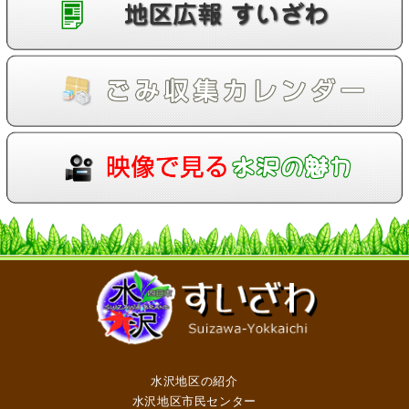
水沢地区の紹介
水沢地区市民センター