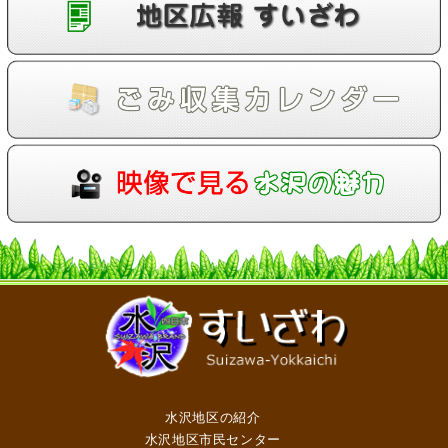
水沢地区の紹介
水沢地区市民センター