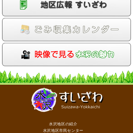
水沢地区の紹介
水沢地区市民センター