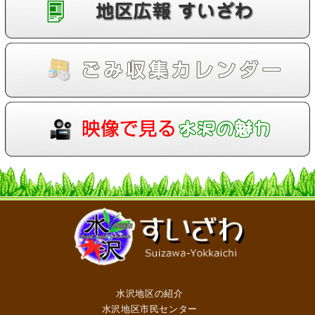
水沢地区の紹介
水沢地区市民センター