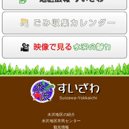
水沢地区の紹介
水沢地区市民センター
観光情報