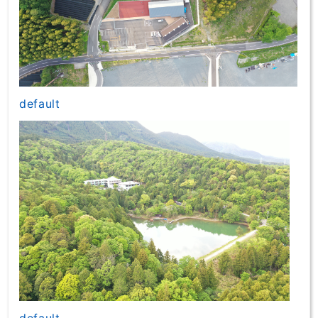
default