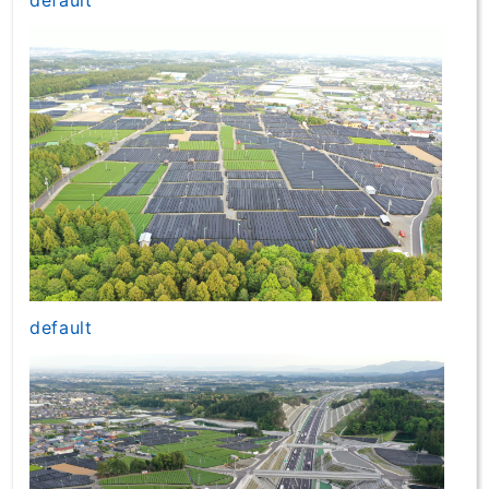
default
default