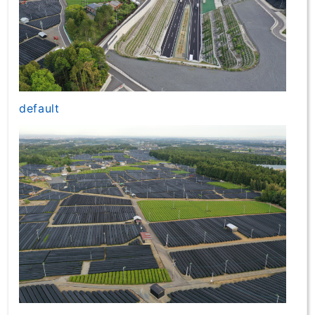
default